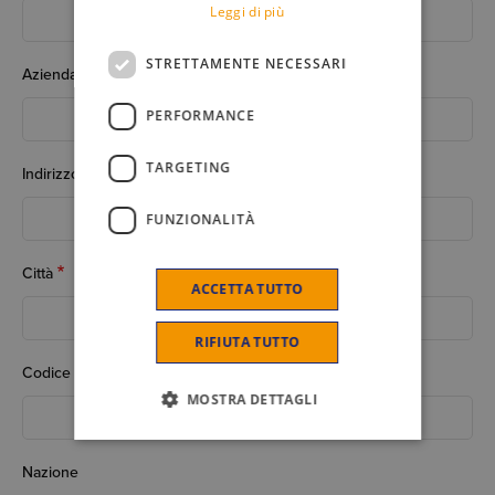
Leggi di più
STRETTAMENTE NECESSARI
Azienda
PERFORMANCE
TARGETING
Indirizzo
FUNZIONALITÀ
Città
ACCETTA TUTTO
RIFIUTA TUTTO
Codice Postale
MOSTRA DETTAGLI
Nazione