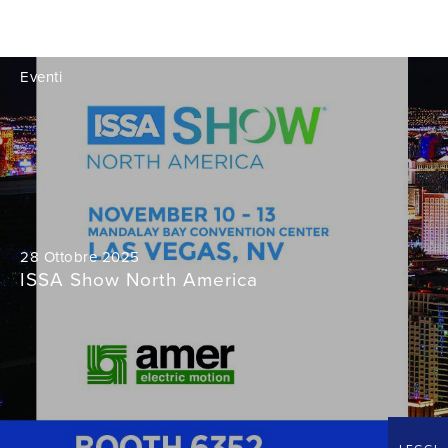
Eventi
28 Ottobre 2025
ISSA Show North America